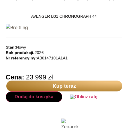
AVENGER B01 CHRONOGRAPH 44
Stan:
Nowy
Rok produkcji:
2026
Nr referencyjny:
AB0147101A1A1
Cena:
23 999
zł
Kup teraz
Dodaj do koszyka