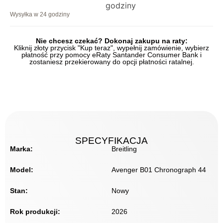
Wysyłka w 24 godziny
Nie chcesz czekać? Dokonaj zakupu na raty:
Kliknij złoty przycisk "Kup teraz", wypełnij zamówienie, wybierz
płatność przy pomocy eRaty Santander Consumer Bank i
zostaniesz przekierowany do opcji płatności ratalnej.
SPECYFIKACJA
Marka:
Breitling
Model:
Avenger B01 Chronograph 44
Stan:
Nowy
Rok produkcji:
2026