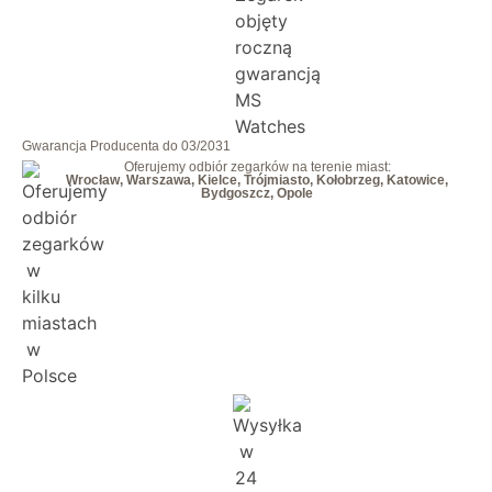
Gwarancja Producenta do 03/2031
Oferujemy odbiór zegarków na terenie miast:
Wrocław, Warszawa, Kielce, Trójmiasto, Kołobrzeg, Katowice,
Bydgoszcz, Opole