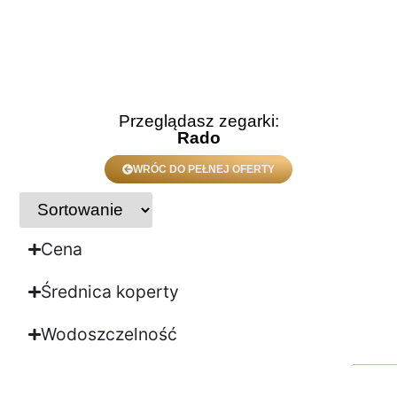
Przeglądasz zegarki:
Rado
WRÓC DO PEŁNEJ OFERTY
Cena
Średnica koperty
Wodoszczelność