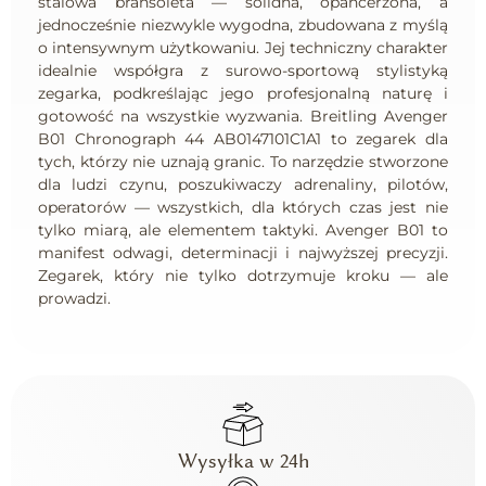
stalowa bransoleta — solidna, opancerzona, a
jednocześnie niezwykle wygodna, zbudowana z myślą
o intensywnym użytkowaniu. Jej techniczny charakter
idealnie współgra z surowo-sportową stylistyką
zegarka, podkreślając jego profesjonalną naturę i
gotowość na wszystkie wyzwania. Breitling Avenger
B01 Chronograph 44 AB0147101C1A1 to zegarek dla
tych, którzy nie uznają granic. To narzędzie stworzone
dla ludzi czynu, poszukiwaczy adrenaliny, pilotów,
operatorów — wszystkich, dla których czas jest nie
tylko miarą, ale elementem taktyki. Avenger B01 to
manifest odwagi, determinacji i najwyższej precyzji.
Zegarek, który nie tylko dotrzymuje kroku — ale
prowadzi.
Wysyłka w 24h