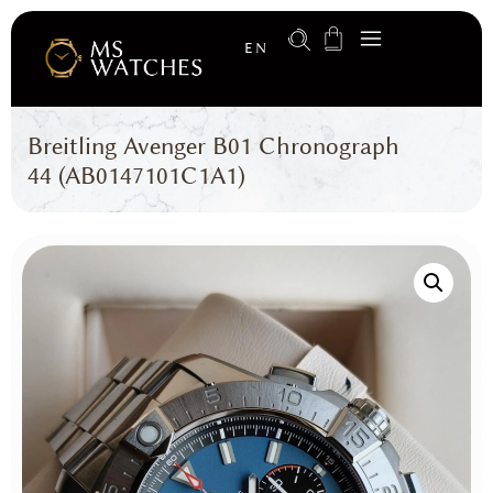
EN
Breitling Avenger B01 Chronograph
44 (AB0147101C1A1)