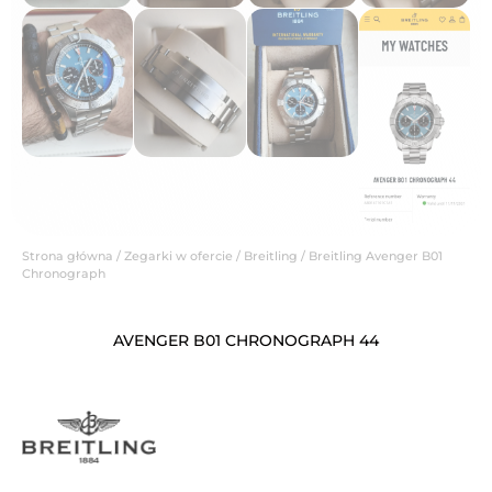
Strona główna
/
Zegarki w ofercie
/
Breitling
/ Breitling Avenger B01
Chronograph
AVENGER B01 CHRONOGRAPH 44