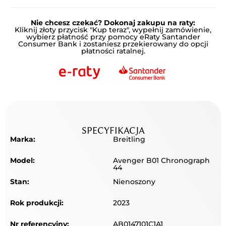
Nie chcesz czekać? Dokonaj zakupu na raty:
Kliknij złoty przycisk "Kup teraz", wypełnij zamówienie,
wybierz płatność przy pomocy eRaty Santander
Consumer Bank i zostaniesz przekierowany do opcji
płatności ratalnej.
SPECYFIKACJA
Marka:
Breitling
Model:
Avenger B01 Chronograph
44
Stan:
Nienoszony
Rok produkcji:
2023
Nr referencyjny:
AB0147101C1A1