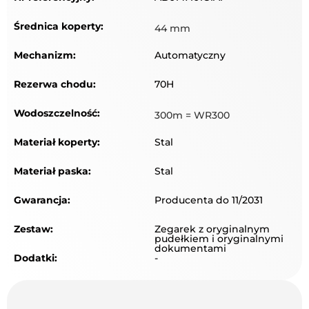
Średnica koperty:
44 mm
Mechanizm:
Automatyczny
Rezerwa chodu:
70H
Wodoszczelność:
300m = WR300
Materiał koperty:
Stal
Materiał paska:
Stal
Gwarancja:
Producenta do 11/2031
Zestaw:
Zegarek z oryginalnym
pudełkiem i oryginalnymi
dokumentami
Dodatki:
-