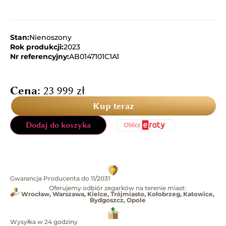
Stan:
Nienoszony
Rok produkcji:
2023
Nr referencyjny:
AB0147101C1A1
Cena:
23 999
zł
Kup teraz
Dodaj do koszyka
Gwarancja Producenta do 11/2031
Oferujemy odbiór zegarków na terenie miast:
Wrocław, Warszawa, Kielce, Trójmiasto, Kołobrzeg, Katowice,
Bydgoszcz, Opole
Wysyłka w 24 godziny