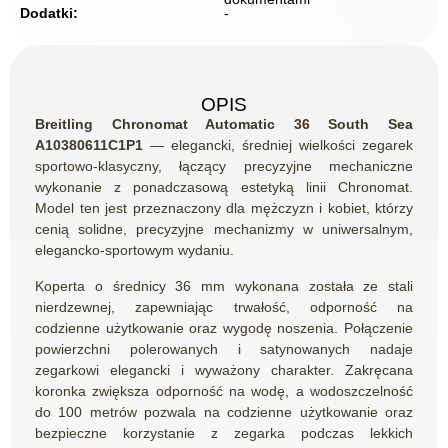
Dodatki:
-
OPIS
Breitling Chronomat Automatic 36 South Sea
A10380611C1P1
— elegancki, średniej wielkości zegarek
sportowo-klasyczny, łączący precyzyjne mechaniczne
wykonanie z ponadczasową estetyką linii Chronomat.
Model ten jest przeznaczony dla mężczyzn i kobiet, którzy
cenią solidne, precyzyjne mechanizmy w uniwersalnym,
elegancko-sportowym wydaniu.
Koperta o średnicy 36 mm wykonana została ze stali
nierdzewnej, zapewniając trwałość, odporność na
codzienne użytkowanie oraz wygodę noszenia. Połączenie
powierzchni polerowanych i satynowanych nadaje
zegarkowi elegancki i wyważony charakter. Zakręcana
koronka zwiększa odporność na wodę, a wodoszczelność
do 100 metrów pozwala na codzienne użytkowanie oraz
bezpieczne korzystanie z zegarka podczas lekkich