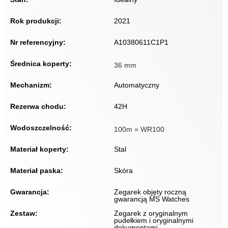
Rok produkcji:
2021
Nr referencyjny:
A10380611C1P1
Średnica koperty:
36 mm
Mechanizm:
Automatyczny
Rezerwa chodu:
42H
Wodoszczelność:
100m = WR100
Materiał koperty:
Stal
Materiał paska:
Skóra
Gwarancja:
Zegarek objęty roczną
gwarancją MS Watches
Zestaw:
Zegarek z oryginalnym
pudełkiem i oryginalnymi
dokumentami