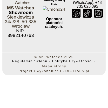
(WhatsApp): +48
na:
735 025 395
MS Watches
Showroom
Sienkiewicza
Operator
34a/28, 50-335
płatności
Wrocław
ratalnych:
NIP:
8982140763
© MS Watches 2026
Regulamin Sklepu
◦
Polityka Prywatności
◦
Mapa strony
Projekt i wykonanie: PZDIGITALS.pl