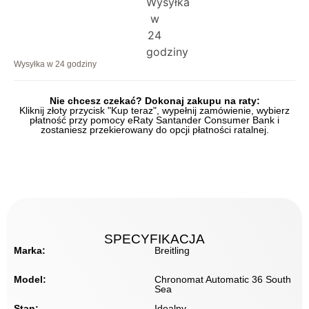
Wysyłka w 24 godziny
Nie chcesz czekać? Dokonaj zakupu na raty:
Kliknij złoty przycisk "Kup teraz", wypełnij zamówienie, wybierz
płatność przy pomocy eRaty Santander Consumer Bank i
zostaniesz przekierowany do opcji płatności ratalnej.
SPECYFIKACJA
Marka:
Breitling
Model:
Chronomat Automatic 36 South
Sea
Stan:
Idealny