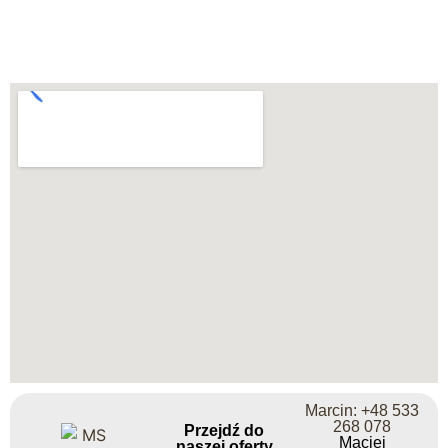
Marcin: +48 533
268 078
Przejdź do
Maciej
naszej oferty