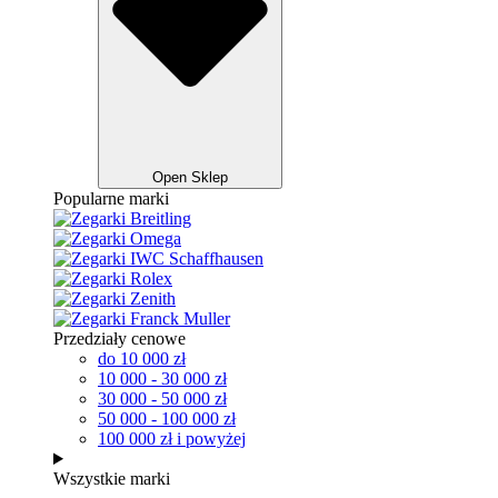
Open Sklep
Popularne marki
Przedziały cenowe
do 10 000 zł
10 000 - 30 000 zł
30 000 - 50 000 zł
50 000 - 100 000 zł
100 000 zł i powyżej
Wszystkie marki