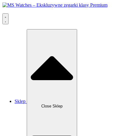
Przejdź
do
treści
Sklep
Close Sklep