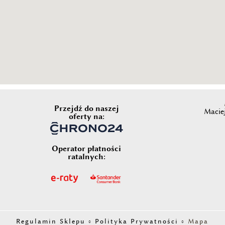
Przejdź do naszej
Maciej
oferty na:
Operator płatności
ratalnych:
Regulamin Sklepu
◦
Polityka Prywatności
◦
Mapa