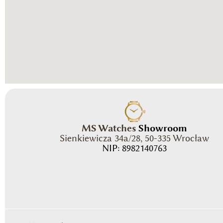
MS Watches
Showroom
Sienkiewicza 34a/28, 50-335 Wrocław
NIP: 8982140763