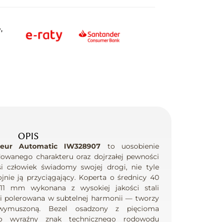
,
OPIS
ieur Automatic IW328907
to uosobienie
ydowanego charakteru oraz dojrzałej pewności
i człowiek świadomy swojej drogi, nie tyle
jnie ją przyciągający. Koperta o średnicy 40
11 mm wykonana z wysokiej jakości stali
i polerowana w subtelnej harmonii — tworzy
iewymuszoną. Bezel osadzony z pięcioma
to wyraźny znak technicznego rodowodu