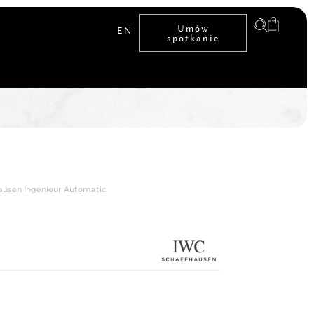
Umów
EN
spotkanie
ausen Ingenieur Automatic