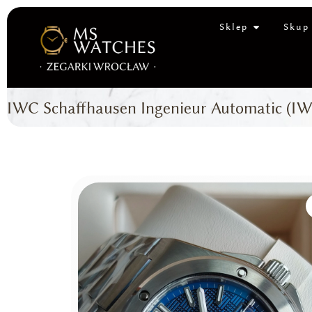
Sklep
Skup
IWC Schaffhausen Ingenieur Automatic (IW