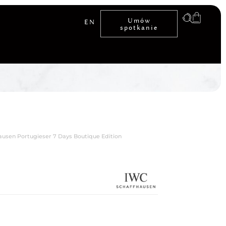
Umów
EN
spotkanie
ausen Portugieser 7 Days Boutique Edition