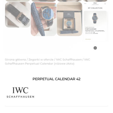
Strona główna
/
Zegarki w ofercie
/
IWC Schaffhausen
/ IWC
Schaffhausen Perpetual Calendar (różowe złoto)
PERPETUAL CALENDAR 42