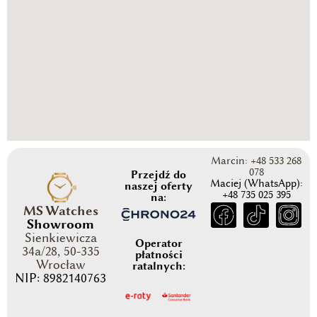
Marcin: +48 533 268
078
Przejdź do
Maciej (WhatsApp):
naszej oferty
+48 735 025 395
na:
MS Watches
Showroom
Sienkiewicza
Operator
34a/28, 50-335
płatności
Wrocław
ratalnych:
NIP: 8982140763