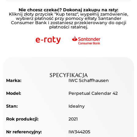
Nie chcesz czekać? Dokonaj zakupu na raty:
Kliknij złoty przycisk "Kup teraz", wypełnij zamówienie,
wybierz płatność przy pomocy eRaty Santander
Consumer Bank i zostaniesz przekierowany do opcji
płatności ratalnej.
SPECYFIKACJA
Marka:
IWC Schaffhausen
Model:
Perpetual Calendar 42
Stan:
Idealny
Rok produkcji:
2021
Nr referencyjny:
IW344205