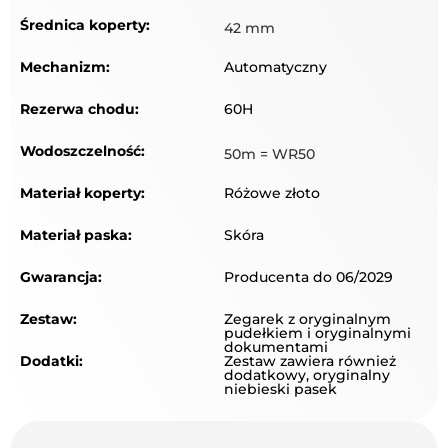
Średnica koperty:
42 mm
Mechanizm:
Automatyczny
Rezerwa chodu:
60H
Wodoszczelność:
50m = WR50
Materiał koperty:
Różowe złoto
Materiał paska:
Skóra
Gwarancja:
Producenta do 06/2029
Zestaw:
Zegarek z oryginalnym
pudełkiem i oryginalnymi
dokumentami
Dodatki:
Zestaw zawiera również
dodatkowy, oryginalny
niebieski pasek