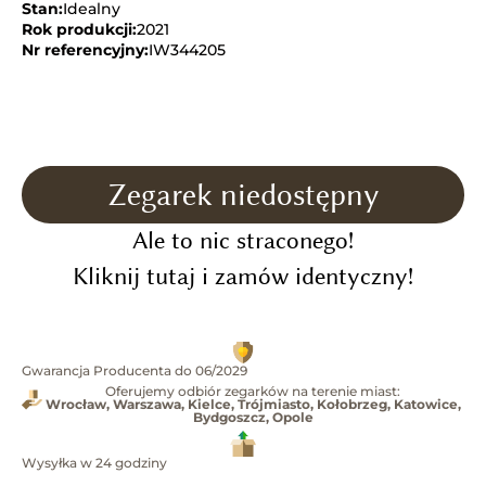
Stan:
Idealny
Rok produkcji:
2021
Nr referencyjny:
IW344205
Zegarek niedostępny
Ale to nic straconego!
Kliknij tutaj i zamów identyczny!
Gwarancja Producenta do 06/2029
Oferujemy odbiór zegarków na terenie miast:
Wrocław, Warszawa, Kielce, Trójmiasto, Kołobrzeg, Katowice,
Bydgoszcz, Opole
Wysyłka w 24 godziny