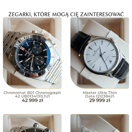
ZEGARKI, KTÓRE MOGĄ CIĘ ZAINTERESOWAĆ
Chronomat B01 Chronograph
Master Ultra Thin
42 UB0134131L1U1
Date Q1238421
42 999
zł
29 999
zł