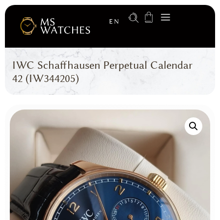
EN
IWC Schaffhausen Perpetual Calendar
42 (IW344205)