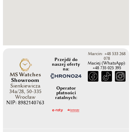
Marcin: +48 533 268
078
Przejdź do
Maciej (WhatsApp):
naszej oferty
+48 735 025 395
na:
MS Watches
Showroom
Sienkiewicza
Operator
34a/28, 50-335
płatności
Wrocław
ratalnych:
NIP: 8982140763