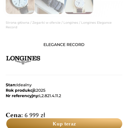
Strona główna
/
Zegarki w ofercie
/
Longines
/ Longines Elegance
Record
ELEGANCE RECORD
Stan:
Idealny
Rok produkcji:
2025
Nr referencyjny:
L2.821.4.11.2
Cena:
6 999
zł
Kup teraz