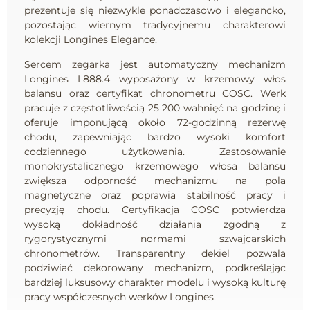
prezentuje się niezwykle ponadczasowo i elegancko,
pozostając wiernym tradycyjnemu charakterowi
kolekcji Longines Elegance.
Sercem zegarka jest automatyczny mechanizm
Longines L888.4 wyposażony w krzemowy włos
balansu oraz certyfikat chronometru COSC. Werk
pracuje z częstotliwością 25 200 wahnięć na godzinę i
oferuje imponującą około 72-godzinną rezerwę
chodu, zapewniając bardzo wysoki komfort
codziennego użytkowania. Zastosowanie
monokrystalicznego krzemowego włosa balansu
zwiększa odporność mechanizmu na pola
magnetyczne oraz poprawia stabilność pracy i
precyzję chodu. Certyfikacja COSC potwierdza
wysoką dokładność działania zgodną z
rygorystycznymi normami szwajcarskich
chronometrów. Transparentny dekiel pozwala
podziwiać dekorowany mechanizm, podkreślając
bardziej luksusowy charakter modelu i wysoką kulturę
pracy współczesnych werków Longines.