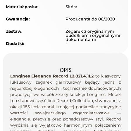
Materiał paska:
Skóra
Gwarancja:
Producenta do 06/2030
Zestaw:
Zegarek z oryginalnym
pudełkiem i oryginalnymi
dokumentami
Dodatki:
-
OPIS
Longines
Elegance Record L2.821.4.11.2
to klasyczny
luksusowy zegarek garniturowy będący jedną z
najbardziej eleganckich i technicznie dopracowanych
propozycji we współczesnej kolekcji Longines. Model
ten stanowi część linii Record Collection, stworzonej z
okazji 185-lecia marki i mającej podkreślać tradycyjne
wartości szwajcarskiego zegarmistrzostwa —
elegancję, precyzję oraz ponadczasowy styl. Record
wyróżnia się wyjątkowo harmonijnym połączeniem