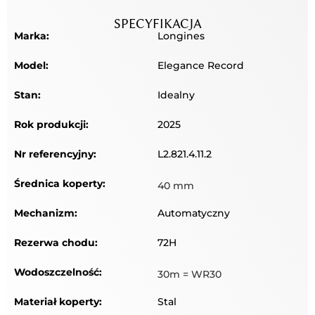
SPECYFIKACJA
Marka:
Longines
Model:
Elegance Record
Stan:
Idealny
Rok produkcji:
2025
Nr referencyjny:
L2.821.4.11.2
Średnica koperty:
40 mm
Mechanizm:
Automatyczny
Rezerwa chodu:
72H
Wodoszczelność:
30m = WR30
Materiał koperty:
Stal