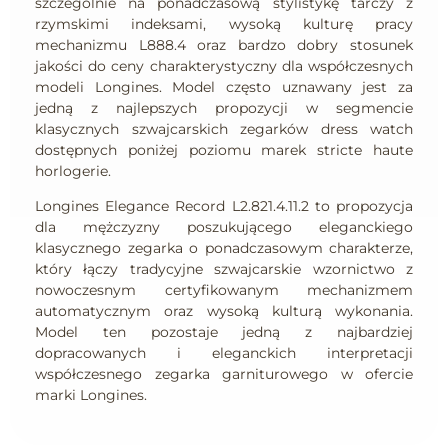
szczególnie na ponadczasową stylistykę tarczy z
rzymskimi indeksami, wysoką kulturę pracy
mechanizmu L888.4 oraz bardzo dobry stosunek
jakości do ceny charakterystyczny dla współczesnych
modeli Longines. Model często uznawany jest za
jedną z najlepszych propozycji w segmencie
klasycznych szwajcarskich zegarków dress watch
dostępnych poniżej poziomu marek stricte haute
horlogerie.
Longines
Elegance Record L2.821.4.11.2 to propozycja
dla mężczyzny poszukującego eleganckiego
klasycznego zegarka o ponadczasowym charakterze,
który łączy tradycyjne szwajcarskie wzornictwo z
nowoczesnym certyfikowanym mechanizmem
automatycznym oraz wysoką kulturą wykonania.
Model ten pozostaje jedną z najbardziej
dopracowanych i eleganckich interpretacji
współczesnego zegarka garniturowego w ofercie
marki Longines.