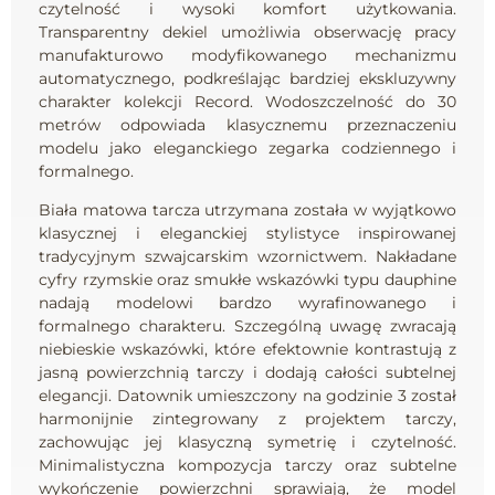
czytelność i wysoki komfort użytkowania.
Transparentny dekiel umożliwia obserwację pracy
manufakturowo modyfikowanego mechanizmu
automatycznego, podkreślając bardziej ekskluzywny
charakter kolekcji Record. Wodoszczelność do 30
metrów odpowiada klasycznemu przeznaczeniu
modelu jako eleganckiego zegarka codziennego i
formalnego.
Biała matowa tarcza utrzymana została w wyjątkowo
klasycznej i eleganckiej stylistyce inspirowanej
tradycyjnym szwajcarskim wzornictwem. Nakładane
cyfry rzymskie oraz smukłe wskazówki typu dauphine
nadają modelowi bardzo wyrafinowanego i
formalnego charakteru. Szczególną uwagę zwracają
niebieskie wskazówki, które efektownie kontrastują z
jasną powierzchnią tarczy i dodają całości subtelnej
elegancji. Datownik umieszczony na godzinie 3 został
harmonijnie zintegrowany z projektem tarczy,
zachowując jej klasyczną symetrię i czytelność.
Minimalistyczna kompozycja tarczy oraz subtelne
wykończenie powierzchni sprawiają, że model