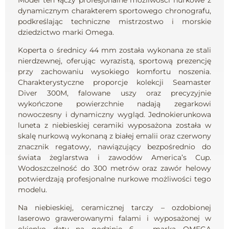
dynamicznym charakterem sportowego chronografu,
podkreślając techniczne mistrzostwo i morskie
dziedzictwo marki Omega.
Koperta o średnicy 44 mm została wykonana ze stali
nierdzewnej, oferując wyrazistą, sportową prezencję
przy zachowaniu wysokiego komfortu noszenia.
Charakterystyczne proporcje kolekcji Seamaster
Diver 300M, falowane uszy oraz precyzyjnie
wykończone powierzchnie nadają zegarkowi
nowoczesny i dynamiczny wygląd. Jednokierunkowa
luneta z niebieskiej ceramiki wyposażona została w
skalę nurkową wykonaną z białej emalii oraz czerwony
znacznik regatowy, nawiązujący bezpośrednio do
świata żeglarstwa i zawodów America’s Cup.
Wodoszczelność do 300 metrów oraz zawór helowy
potwierdzają profesjonalne nurkowe możliwości tego
modelu.
Na niebieskiej, ceramicznej tarczy – ozdobionej
laserowo grawerowanymi falami i wyposażonej w