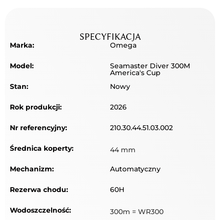
SPECYFIKACJA
Marka:
Omega
Model:
Seamaster Diver 300M
America's Cup
Stan:
Nowy
Rok produkcji:
2026
Nr referencyjny:
210.30.44.51.03.002
Średnica koperty:
44 mm
Mechanizm:
Automatyczny
Rezerwa chodu:
60H
Wodoszczelność:
300m = WR300