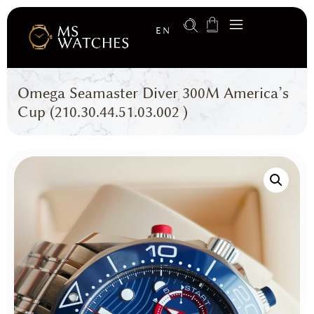
EN
Omega Seamaster Diver 300M America’s
Cup (210.30.44.51.03.002 )