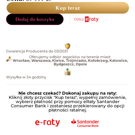
Kup teraz
Dodaj do koszyka
Gwarancja Producenta do 03/2031
Oferujemy odbiór zegarków na terenie miast:
Wrocław, Warszawa, Kielce, Trójmiasto, Kołobrzeg, Katowice,
Bydgoszcz, Opole
Wysyłka w 24 godziny
Nie chcesz czekać? Dokonaj zakupu na raty:
Kliknij złoty przycisk "Kup teraz", wypełnij zamówienie,
wybierz płatność przy pomocy eRaty Santander
Consumer Bank i zostaniesz przekierowany do opcji
płatności ratalnej.