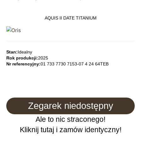
AQUIS II DATE TITANIUM
Stan:
Idealny
Rok produkcji:
2025
Nr referencyjny:
01 733 7730 7153-07 4 24 64TEB
Zegarek niedostępny
Ale to nic straconego!
Kliknij tutaj i zamów identyczny!