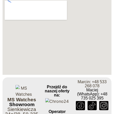
Marcin: +48 533
268 078
Przejdź do
Maciej
naszej oferty
(WhatsApp): +48
na:
735 025 395
MS Watches
Showroom
Sienkiewicza
Operator