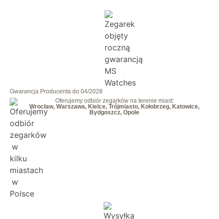
Gwarancja Producenta do 04/2028
Oferujemy odbiór zegarków na terenie miast:
Wrocław, Warszawa, Kielce, Trójmiasto, Kołobrzeg, Katowice,
Bydgoszcz, Opole