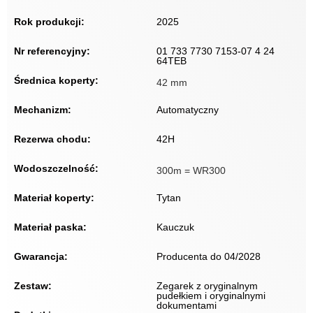
Rok produkcji:
2025
Nr referencyjny:
01 733 7730 7153-07 4 24
64TEB
Średnica koperty:
42 mm
Mechanizm:
Automatyczny
Rezerwa chodu:
42H
Wodoszczelność:
300m = WR300
Materiał koperty:
Tytan
Materiał paska:
Kauczuk
Gwarancja:
Producenta do 04/2028
Zestaw:
Zegarek z oryginalnym
pudełkiem i oryginalnymi
dokumentami