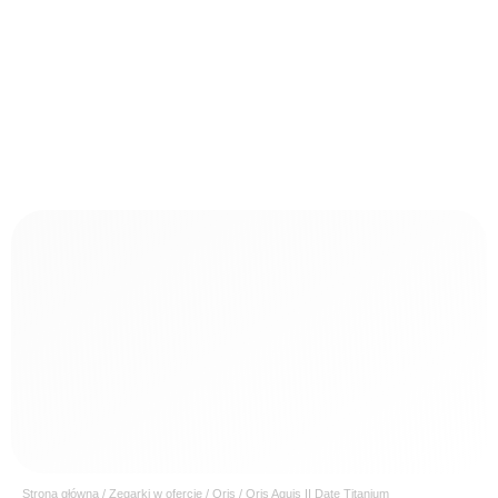
Strona główna
/
Zegarki w ofercie
/
Oris
/ Oris Aquis II Date Titanium