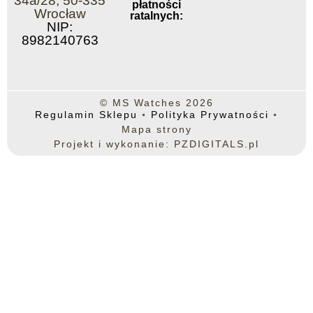
34a/28, 50-335
płatności
Wrocław
ratalnych:
NIP:
8982140763
© MS Watches 2026
Regulamin Sklepu
◦
Polityka Prywatności
◦
Mapa strony
Projekt i wykonanie: PZDIGITALS.pl