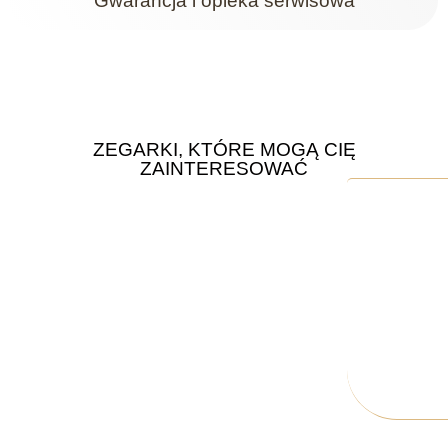
Gwarancja i opieka serwisowa
ZEGARKI, KTÓRE MOGĄ CIĘ
ZAINTERESOWAĆ