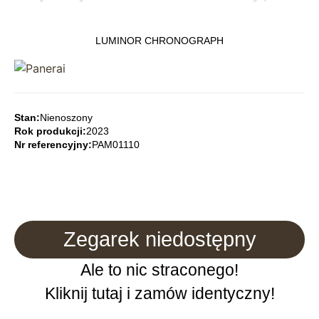
LUMINOR CHRONOGRAPH
Stan:
Nienoszony
Rok produkcji:
2023
Nr referencyjny:
PAM01110
Zegarek niedostępny
Ale to nic straconego!
Kliknij tutaj i zamów identyczny!