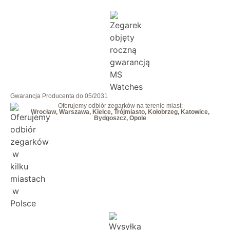
Gwarancja Producenta do 05/2031
Oferujemy odbiór zegarków na terenie miast:
Wrocław, Warszawa, Kielce, Trójmiasto, Kołobrzeg, Katowice,
Bydgoszcz, Opole