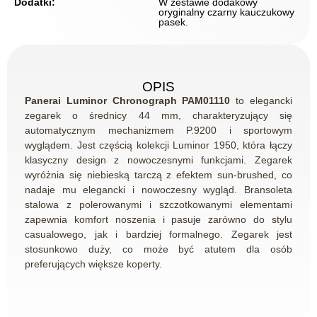
Dodatki:
W zestawie dodakowy
oryginalny czarny kauczukowy
pasek.
OPIS
Panerai Luminor Chronograph PAM01110
to elegancki
zegarek o średnicy 44 mm, charakteryzujący się
automatycznym mechanizmem P.9200 i sportowym
wyglądem.
Jest częścią kolekcji Luminor 1950, która łączy
klasyczny design z nowoczesnymi funkcjami.
Zegarek
wyróżnia się niebieską tarczą z efektem sun-brushed, co
nadaje mu elegancki i nowoczesny wygląd.
Bransoleta
stalowa z polerowanymi i szczotkowanymi elementami
zapewnia komfort noszenia i pasuje zarówno do stylu
casualowego, jak i bardziej formalnego.
Zegarek jest
stosunkowo duży, co może być atutem dla osób
preferujących większe koperty.