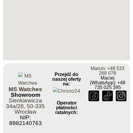
Marcin: +48 533
268 078
Przejdź do
Maciej
naszej oferty
(WhatsApp): +48
na:
735 025 395
MS Watches
Showroom
Sienkiewicza
Operator
34a/28, 50-335
płatności
Wrocław
ratalnych:
NIP:
8982140763