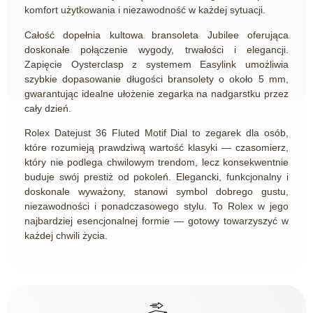
komfort użytkowania i niezawodność w każdej sytuacji.
Całość dopełnia kultowa bransoleta Jubilee oferująca
doskonałe połączenie wygody, trwałości i elegancji.
Zapięcie Oysterclasp z systemem Easylink umożliwia
szybkie dopasowanie długości bransolety o około 5 mm,
gwarantując idealne ułożenie zegarka na nadgarstku przez
cały dzień.
Rolex Datejust 36 Fluted Motif Dial to zegarek dla osób,
które rozumieją prawdziwą wartość klasyki — czasomierz,
który nie podlega chwilowym trendom, lecz konsekwentnie
buduje swój prestiż od pokoleń. Elegancki, funkcjonalny i
doskonale wyważony, stanowi symbol dobrego gustu,
niezawodności i ponadczasowego stylu. To Rolex w jego
najbardziej esencjonalnej formie — gotowy towarzyszyć w
każdej chwili życia.