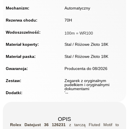
Mechanizm:
Automatyczny
Rezerwa chodu:
70H
Wodoszczelność:
100m = WR100
Materiał koperty:
Stal / Różowe Złoto 18K
Materiał paska:
Stal / Różowe Złoto 18K
Gwarancja:
Producenta do 08/2026
Zestaw:
Zegarek z oryginalnym
pudełkiem i oryginalnymi
dokumentami
Dodatki:
'--
OPIS
Rolex Datejust 36 126231
z tarczą Fluted Motif to