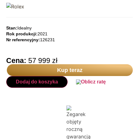
Stan:
Idealny
Rok produkcji:
2021
Nr referencyjny:
126231
Cena:
57 999
zł
Kup teraz
Dodaj do koszyka