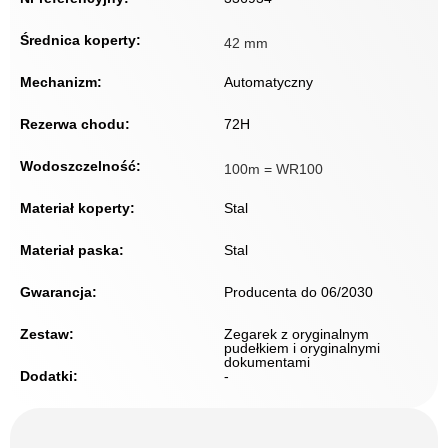
Średnica koperty:
42 mm
Mechanizm:
Automatyczny
Rezerwa chodu:
72H
Wodoszczelność:
100m = WR100
Materiał koperty:
Stal
Materiał paska:
Stal
Gwarancja:
Producenta do 06/2030
Zestaw:
Zegarek z oryginalnym
pudełkiem i oryginalnymi
dokumentami
Dodatki:
-