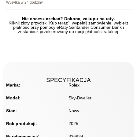
Wysyłka w 24 godziny
Nie chcesz czekać? Dokonaj zakupu na raty:
Kliknij złoty przycisk "Kup teraz", wypełnij zamówienie, wybierz
płatność przy pomocy eRaty Santander Consumer Bank i
zostaniesz przekierowany do opcji płatności ratalnej.
SPECYFIKACJA
Marka:
Rolex
Model:
Sky-Dweller
Stan:
Nowy
Rok produkcji:
2025
Nr referencyjny:
336934