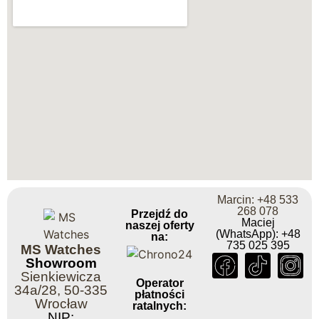
Marcin: +48 533
268 078
Przejdź do
Maciej
naszej oferty
(WhatsApp): +48
na:
735 025 395
MS Watches
Showroom
Sienkiewicza
Operator
34a/28, 50-335
płatności
Wrocław
ratalnych:
NIP: