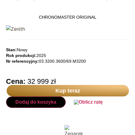
CHRONOMASTER ORIGINAL
Stan:
Nowy
Rok produkcji:
2025
Nr referencyjny:
03.3200.3600/69.M3200
Cena:
32 999
zł
Kup teraz
Dodaj do koszyka