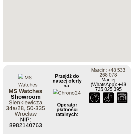
Marcin: +48 533
268 078
Przejdź do
Maciej
naszej oferty
(WhatsApp): +48
na:
735 025 395
MS Watches
Showroom
Sienkiewicza
Operator
34a/28, 50-335
płatności
Wrocław
ratalnych:
NIP:
8982140763