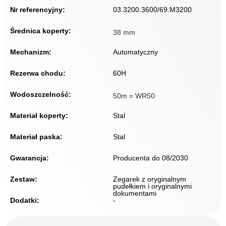
Nr referencyjny:
03.3200.3600/69.M3200
Średnica koperty:
38 mm
Mechanizm:
Automatyczny
Rezerwa chodu:
60H
Wodoszczelność:
50m = WR50
Materiał koperty:
Stal
Materiał paska:
Stal
Gwarancja:
Producenta do 08/2030
Zestaw:
Zegarek z oryginalnym
pudełkiem i oryginalnymi
dokumentami
Dodatki:
-