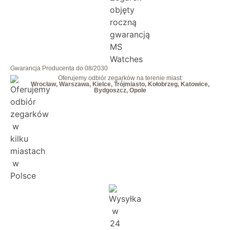
Gwarancja Producenta do 08/2030
Oferujemy odbiór zegarków na terenie miast:
Wrocław, Warszawa, Kielce, Trójmiasto, Kołobrzeg, Katowice,
Bydgoszcz, Opole