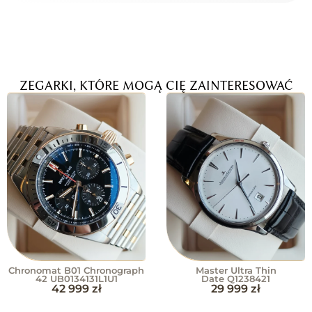
ZEGARKI, KTÓRE MOGĄ CIĘ ZAINTERESOWAĆ
Chronomat B01 Chronograph
Master Ultra Thin
42 UB0134131L1U1
Date Q1238421
42 999
zł
29 999
zł