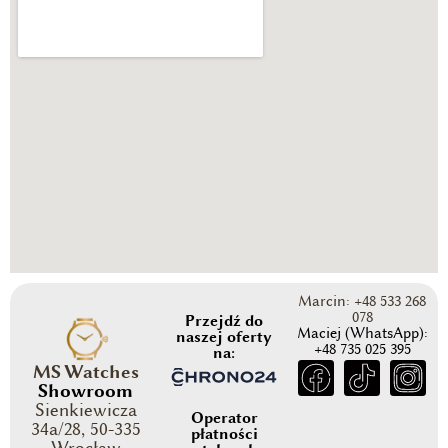
Marcin: +48 533 268
078
Przejdź do
Maciej (WhatsApp):
naszej oferty
+48 735 025 395
na:
MS Watches
Showroom
Sienkiewicza
Operator
34a/28, 50-335
płatności