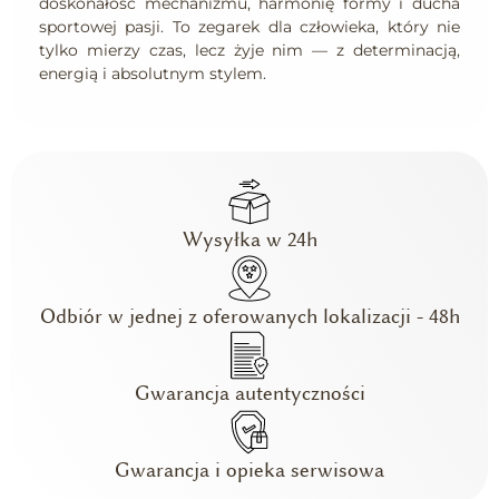
doskonałość mechanizmu, harmonię formy i ducha
sportowej pasji. To zegarek dla człowieka, który nie
tylko mierzy czas, lecz żyje nim — z determinacją,
energią i absolutnym stylem.
Wysyłka w 24h
Odbiór w jednej z oferowanych lokalizacji - 48h
Gwarancja autentyczności
Gwarancja i opieka serwisowa