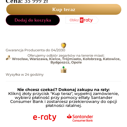
Cena:
35 999
zł
Kup teraz
Dodaj do koszyka
Gwarancja Producenta do 04/2030
Oferujemy odbiór zegarków na terenie miast:
Wrocław, Warszawa, Kielce, Trójmiasto, Kołobrzeg, Katowice,
Bydgoszcz, Opole
Wysyłka w 24 godziny
Nie chcesz czekać? Dokonaj zakupu na raty:
Kliknij złoty przycisk "Kup teraz", wypełnij zamówienie,
wybierz płatność przy pomocy eRaty Santander
Consumer Bank i zostaniesz przekierowany do opcji
płatności ratalnej.