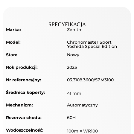
SPECYFIKACJA
Marka:
Zenith
Model:
Chronomaster Sport
Yoshida Special Edition
Stan:
Nowy
Rok produkcji:
2025
Nr referencyjny:
03.3108.3600/57.M3100
Średnica koperty:
41 mm
Mechanizm:
Automatyczny
Rezerwa chodu:
60H
Wodoszczelność:
100m = WR100