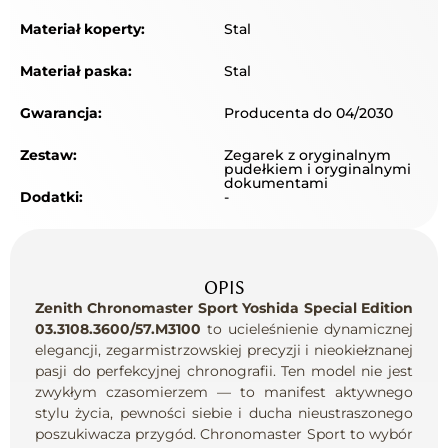
Materiał koperty:
Stal
Materiał paska:
Stal
Gwarancja:
Producenta do 04/2030
Zestaw:
Zegarek z oryginalnym
pudełkiem i oryginalnymi
dokumentami
Dodatki:
-
OPIS
Zenith Chronomaster Sport Yoshida Special Edition
03.3108.3600/57.M3100
to ucieleśnienie dynamicznej
elegancji, zegarmistrzowskiej precyzji i nieokiełznanej
pasji do perfekcyjnej chronografii. Ten model nie jest
zwykłym czasomierzem — to manifest aktywnego
stylu życia, pewności siebie i ducha nieustraszonego
poszukiwacza przygód. Chronomaster Sport to wybór