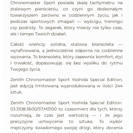
Chronomaster Sport posiada skalę tachymetru na
stalowym pierścieniu, co czyni go doskonałym
towarzyszem zarówno w codziennym życiu, jak i
podczas sportowych zmagań — wyścigu, treningu
czy podróży. To zegarek, który mierzy nie tylko czas,
ale i tempo Twoich działań.
Całość wieńczy solidna, stalowa bransoleta —
wyrafinowana, a jednocześnie odporna na codzienne
wyzwania. To bransoleta, który zapewnia komfort, styl
i trwałość, dopasowując się bez wysiłku do rytmu
Twojego życia.
Zenith Chronomaster Sport Yoshida Special Edition,
jest edycją limitowaną wyprodukowaną w ilości 244
sztuk.
Zenith Chronomaster Sport Yoshida Special Edition
03.3108.3600/57.M3100 to czasomierz dla tych, którzy
rozumieją, że czas jest wartością — i że jego
precyzyjne uchwycenie to sztuka. To wybór
mężczyzny świadomego swojej drogi, który docenia