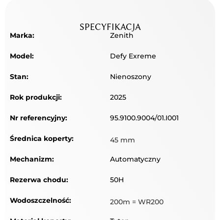
SPECYFIKACJA
Marka:
Zenith
Model:
Defy Exreme
Stan:
Nienoszony
Rok produkcji:
2025
Nr referencyjny:
95.9100.9004/01.I001
Średnica koperty:
45 mm
Mechanizm:
Automatyczny
Rezerwa chodu:
50H
Wodoszczelność:
200m = WR200