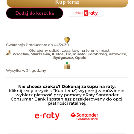
Kup teraz
Dodaj do koszyka
Gwarancja Producenta do 04/2030
Oferujemy odbiór zegarków na terenie miast:
Wrocław, Warszawa, Kielce, Trójmiasto, Kołobrzeg, Katowice,
Bydgoszcz, Opole
Wysyłka w 24 godziny
Nie chcesz czekać? Dokonaj zakupu na raty:
Kliknij złoty przycisk "Kup teraz", wypełnij zamówienie,
wybierz płatność przy pomocy eRaty Santander
Consumer Bank i zostaniesz przekierowany do opcji
płatności ratalnej.