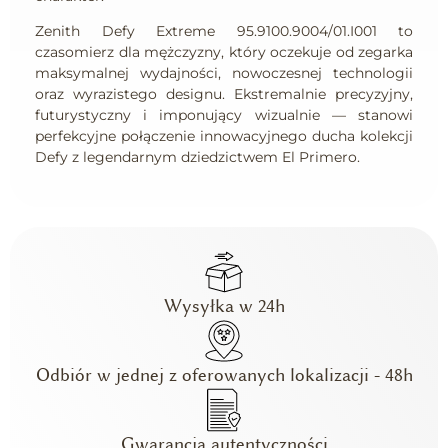
Zenith Defy Extreme 95.9100.9004/01.I001 to
czasomierz dla mężczyzny, który oczekuje od zegarka
maksymalnej wydajności, nowoczesnej technologii
oraz wyrazistego designu. Ekstremalnie precyzyjny,
futurystyczny i imponujący wizualnie — stanowi
perfekcyjne połączenie innowacyjnego ducha kolekcji
Defy z legendarnym dziedzictwem El Primero.
Wysyłka w 24h
Odbiór w jednej z oferowanych lokalizacji - 48h
Gwarancja autentyczności