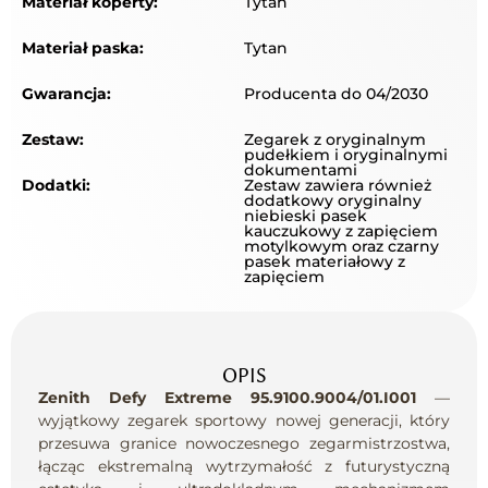
Materiał koperty:
Tytan
Materiał paska:
Tytan
Gwarancja:
Producenta do 04/2030
Zestaw:
Zegarek z oryginalnym
pudełkiem i oryginalnymi
dokumentami
Dodatki:
Zestaw zawiera również
dodatkowy oryginalny
niebieski pasek
kauczukowy z zapięciem
motylkowym oraz czarny
pasek materiałowy z
zapięciem
OPIS
Zenith Defy Extreme 95.9100.9004/01.I001
—
wyjątkowy zegarek sportowy nowej generacji, który
przesuwa granice nowoczesnego zegarmistrzostwa,
łącząc ekstremalną wytrzymałość z futurystyczną