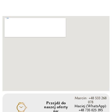
Marcin: +48 533 268
078
Przejdź do
Maciej (WhatsApp):
naszej oferty
+48 735 025 395
na: