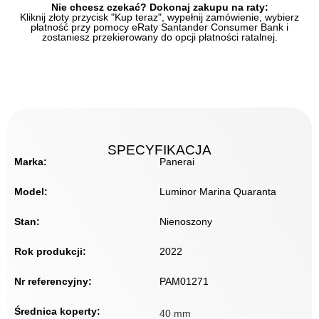
Nie chcesz czekać? Dokonaj zakupu na raty:
Kliknij złoty przycisk "Kup teraz", wypełnij zamówienie, wybierz
płatność przy pomocy eRaty Santander Consumer Bank i
zostaniesz przekierowany do opcji płatności ratalnej.
SPECYFIKACJA
Marka:
Panerai
Model:
Luminor Marina Quaranta
Stan:
Nienoszony
Rok produkcji:
2022
Nr referencyjny:
PAM01271
Średnica koperty:
40 mm