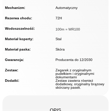
Mechanizm:
Automatyczny
Rezerwa chodu:
72H
Wodoszczelność:
100m = WR100
Materiał koperty:
Stal
Materiał paska:
Skóra
Gwarancja:
Producenta do 12/2030
Zestaw:
Zegarek z oryginalnym
pudełkiem i oryginalnymi
dokumentami
Dodatki:
Zestaw zawiera również
dodatkowy, oryginalny brązowy
skórzany pasek.
OPIS