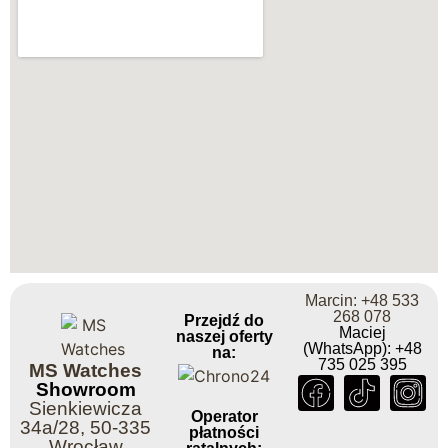
Marcin: +48 533
268 078
Przejdź do
Maciej
naszej oferty
(WhatsApp): +48
na:
735 025 395
MS Watches
Showroom
Sienkiewicza
Operator
34a/28, 50-335
płatności
Wrocław