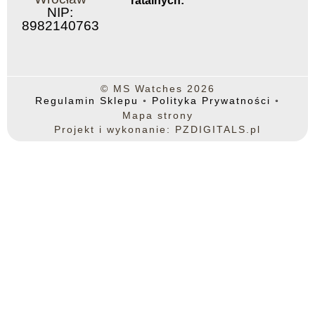
ratalnych:
NIP:
8982140763
© MS Watches 2026
Regulamin Sklepu
◦
Polityka Prywatności
◦
Mapa strony
Projekt i wykonanie: PZDIGITALS.pl