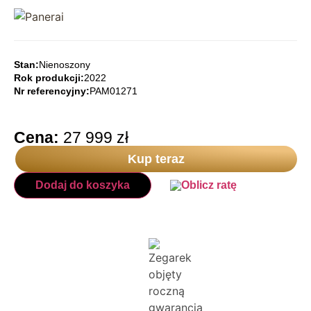
Stan:
Nienoszony
Rok produkcji:
2022
Nr referencyjny:
PAM01271
Cena:
27 999
zł
Kup teraz
Dodaj do koszyka