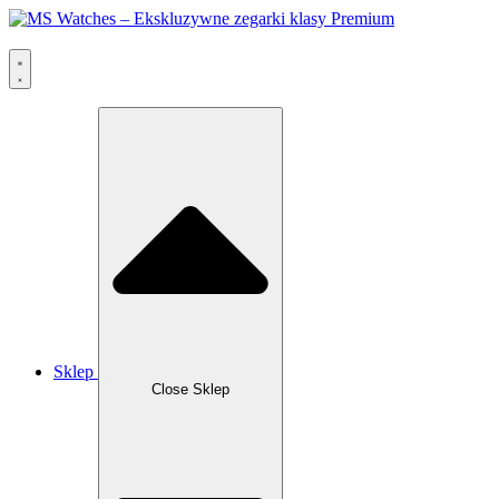
Przejdź
do
treści
Sklep
Close Sklep